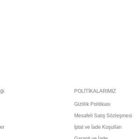
ği
POLİTİKALARIMIZ
Gizlilik Politikası
Mesafeli Satış Sözleşmesi
er
İptal ve İade Koşulları
Garanti ve İade