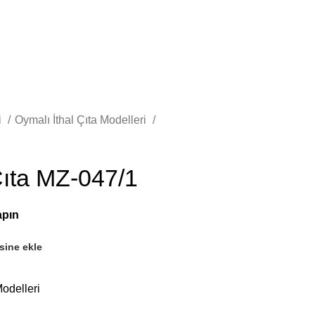
i
Oymalı İthal Çıta Modelleri
Çıta MZ-047/1
esine ekle
Modelleri