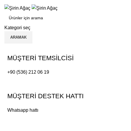
ADD ANYTHING HERE OR JUST REMOVE IT…
Kategori seç
ARAMAK
MÜŞTERİ TEMSİLCİSİ
+90 (536) 212 06 19
MÜŞTERİ DESTEK HATTI
Whatsapp hattı