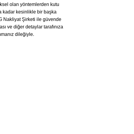
ksel olan yöntemlerden kutu
a kadar kesinlikle bir başka
G Nakliyat Şirketi ile güvende
sı ve diğer detaylar tarafınıza
anmanız dileğiyle.