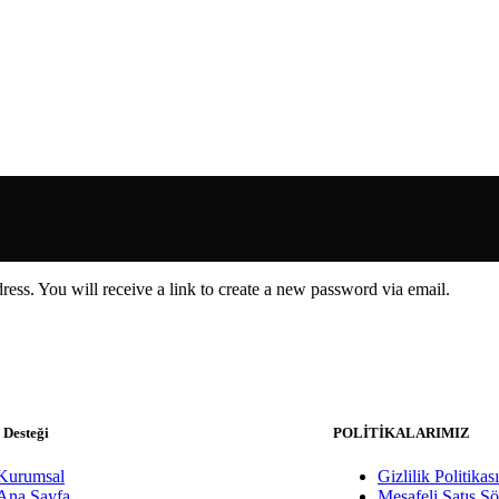
ess. You will receive a link to create a new password via email.
 Desteği
POLİTİKALARIMIZ
Kurumsal
Gizlilik Politikası
Ana Sayfa
Mesafeli Satış S