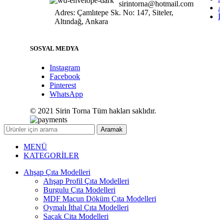
sirintorna@hotmail.com
Adres: Çamlıtepe Sk. No: 147, Siteler,
Altındağ, Ankara
SOSYAL MEDYA
Instagram
Facebook
Pinterest
WhatsApp
© 2021 Sirin Torna Tüm hakları saklıdır.
Aramak
MENÜ
KATEGORİLER
Ahşap Çıta Modelleri
Ahşap Profil Çıta Modelleri
Burgulu Çıta Modelleri
MDF Macun Döküm Çıta Modelleri
Oymalı İthal Çıta Modelleri
Saçak Çita Modelleri