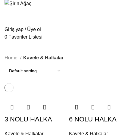
Ana Kategoriler
ANASAYFA
MANTAR & YAN SEHPA MODELLERI
KURUMSAL
İLETIŞIM
E-KATALOG
Giriş yap / Üye ol
0
Favoriler Listesi
Kavele & Halkalar
Home
Kavele & Halkalar
3 NOLU HALKA
6 NOLU HALKA
Kavele & Halkalar
Kavele & Halkalar