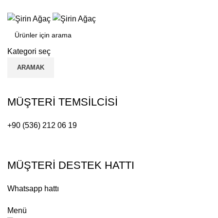
ADD ANYTHING HERE OR JUST REMOVE IT…
Kategori seç
ARAMAK
MÜŞTERİ TEMSİLCİSİ
+90 (536) 212 06 19
MÜŞTERİ DESTEK HATTI
Whatsapp hattı
Menü