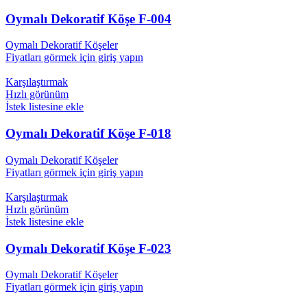
Oymalı Dekoratif Köşe F-004
Oymalı Dekoratif Köşeler
Fiyatları görmek için giriş yapın
Karşılaştırmak
Hızlı görünüm
İstek listesine ekle
Oymalı Dekoratif Köşe F-018
Oymalı Dekoratif Köşeler
Fiyatları görmek için giriş yapın
Karşılaştırmak
Hızlı görünüm
İstek listesine ekle
Oymalı Dekoratif Köşe F-023
Oymalı Dekoratif Köşeler
Fiyatları görmek için giriş yapın