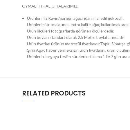
OYMALI İTHAL ÇITALARIMIZ
Ürünlerimiz Kayın/gürgen ağacından imal edilmektedir.
Ürünlerimizin imalatında extra kalite ağaç kullanılmaktadır.
Ürün ölçüleri fotoğraflarda görünen ölçülerdedir.
Ürün boyları standart olarak 2.5 Metre boylatlarındadır
Ürün fiyatları ürünün metretül fiyatlarıdır.Toplu Siparişe gö
Şirin Ağaç haber vermeksizin ürün fiyatlarını, ürün ölçülerin
Ürünlerin kargoya teslim süreleri ortalama 1 ile 7 gün aras
RELATED PRODUCTS