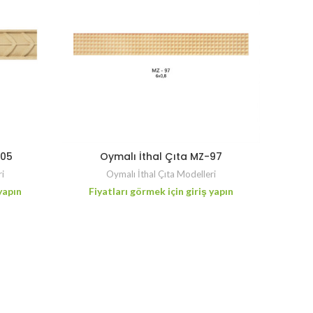
105
Oymalı İthal Çıta MZ-97
ri
Oymalı İthal Çıta Modelleri