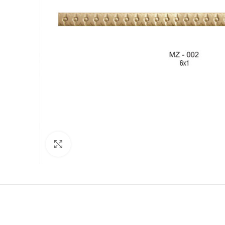
Büyütmek için tıklayın