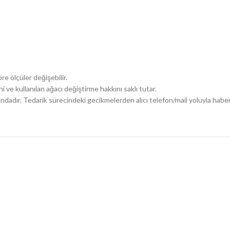
re ölçüler değişebilir.
i ve kullanılan ağacı değiştirme hakkını saklı tutar.
ındadır. Tedarik sürecindeki gecikmelerden alıcı telefon/mail yoluyla haber