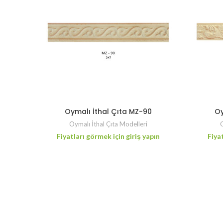
Oymalı İthal Çıta MZ-90
Oy
Oymalı İthal Çıta Modelleri
O