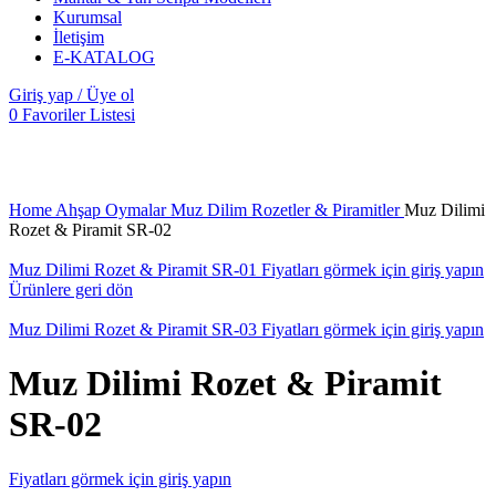
Kurumsal
İletişim
E-KATALOG
Giriş yap / Üye ol
0
Favoriler Listesi
Büyütmek için tıklayın
Home
Ahşap Oymalar
Muz Dilim Rozetler & Piramitler
Muz Dilimi
Rozet & Piramit SR-02
Muz Dilimi Rozet & Piramit SR-01
Fiyatları görmek için giriş yapın
Ürünlere geri dön
Muz Dilimi Rozet & Piramit SR-03
Fiyatları görmek için giriş yapın
Muz Dilimi Rozet & Piramit
SR-02
Fiyatları görmek için giriş yapın