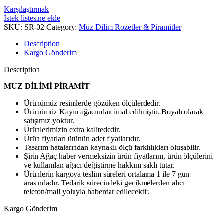
Karşılaştırmak
İstek listesine ekle
SKU:
SR-02
Category:
Muz Dilim Rozetler & Piramitler
Description
Kargo Gönderim
Description
MUZ DİLİMİ PİRAMİT
Ürünümüz resimlerde gözüken ölçülerdedir.
Ürünümüz Kayın ağacından imal edilmiştir. Boyalı olarak
satışımız yoktur.
Ürünlerimizin extra kalitededir.
Ürün fiyatları ürünün adet fiyatlarıdır.
Tasarım hatalarından kaynaklı ölçü farklılıkları oluşabilir.
Şirin Ağaç haber vermeksizin ürün fiyatlarını, ürün ölçülerini
ve kullanılan ağacı değiştirme hakkını saklı tutar.
Ürünlerin kargoya teslim süreleri ortalama 1 ile 7 gün
arasındadır. Tedarik sürecindeki gecikmelerden alıcı
telefon/mail yoluyla haberdar edilecektir.
Kargo Gönderim