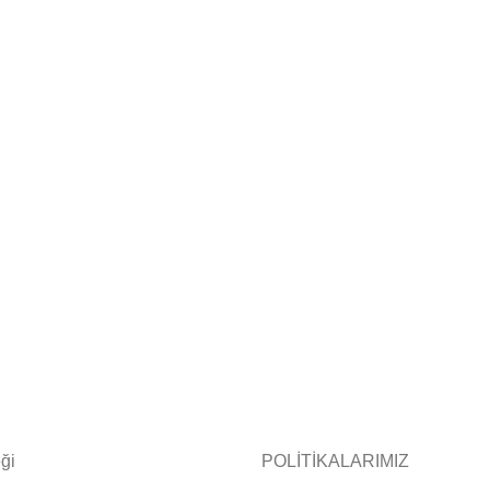
ği
POLİTİKALARIMIZ