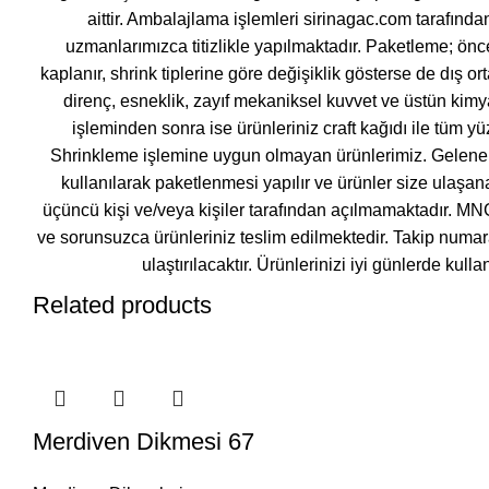
aittir. Ambalajlama işlemleri sirinagac.com tarafında
uzmanlarımızca titizlikle yapılmaktadır. Paketleme; önc
kaplanır, shrink tiplerine göre değişiklik gösterse de dış or
direnç, esneklik, zayıf mekaniksel kuvvet ve üstün kimya
işleminden sonra ise ürünleriniz craft kağıdı ile tüm yü
Shrinkleme işlemine uygun olmayan ürünlerimiz. Gelene
kullanılarak paketlenmesi yapılır ve ürünler size ulaşan
üçüncü kişi ve/veya kişiler tarafından açılmamaktadır. MN
ve sorunsuzca ürünleriniz teslim edilmektedir. Takip numara
ulaştırılacaktır. Ürünlerinizi iyi günlerde kull
Related products
Merdiven Dikmesi 67