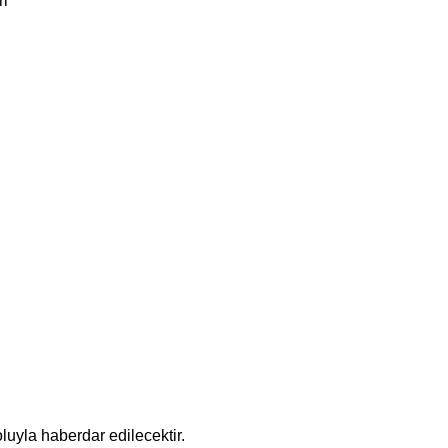
ri
luyla haberdar edilecektir.