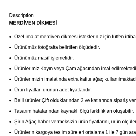
Description
MERDİVEN DİKMESİ
Özel imalat merdiven dikmesi istekleriniz için lütfen irtiba
Ürünümüz fotoğrafta belirtilen ölçüdedir.
Ürünümüz masif işlemelidir.
Ürünlerimiz Kayın veya Çam ağacından imal edilmektedi
Ürünlerimizin imalatında extra kalite ağaç kullanılmaktadı
Ürün fiyatları ürünün adet fiyatlarıdır.
Belli ürünler Çift olduklarından 2 ve katlarında sipariş veril
Tasarım hatalarından kaynaklı ölçü farklılıkları oluşabilir.
Şirin Ağaç haber vermeksizin ürün fiyatlarını, ürün ölçüler
Ürünlerin kargoya teslim süreleri ortalama 1 ile 7 gün ara