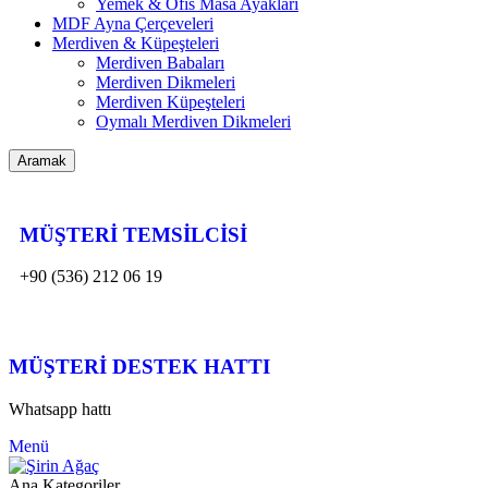
Yemek & Ofis Masa Ayakları
MDF Ayna Çerçeveleri
Merdiven & Küpeşteleri
Merdiven Babaları
Merdiven Dikmeleri
Merdiven Küpeşteleri
Oymalı Merdiven Dikmeleri
Aramak
MÜŞTERİ TEMSİLCİSİ
+90 (536) 212 06 19
MÜŞTERİ DESTEK HATTI
Whatsapp hattı
Menü
Ana Kategoriler