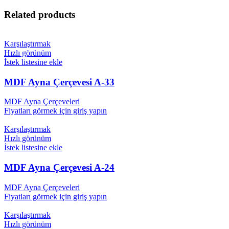
Related products
Karşılaştırmak
Hızlı görünüm
İstek listesine ekle
MDF Ayna Çerçevesi A-33
MDF Ayna Çerçeveleri
Fiyatları görmek için giriş yapın
Karşılaştırmak
Hızlı görünüm
İstek listesine ekle
MDF Ayna Çerçevesi A-24
MDF Ayna Çerçeveleri
Fiyatları görmek için giriş yapın
Karşılaştırmak
Hızlı görünüm