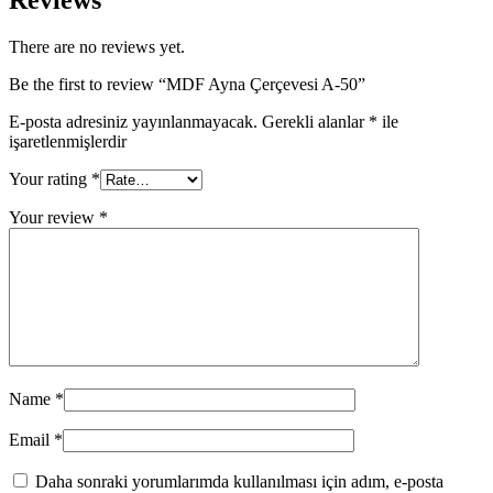
There are no reviews yet.
Be the first to review “MDF Ayna Çerçevesi A-50”
E-posta adresiniz yayınlanmayacak.
Gerekli alanlar
*
ile
işaretlenmişlerdir
Your rating
*
Your review
*
Name
*
Email
*
Daha sonraki yorumlarımda kullanılması için adım, e-posta