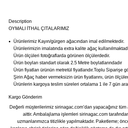
Description
OYMALI İTHAL ÇITALARIMIZ
Ürünlerimiz Kayın/gürgen ağacından imal edilmektedir.
Ürünlerimizin imalatında extra kalite ağaç kullanılmaktadı
Ürün ölçüleri fotoğraflarda görünen ölçülerdedir.
Ürün boyları standart olarak 2.5 Metre boylatlarındadır
Ürün fiyatları ürünün metretül fiyatlarıdır.Toplu Siparişe gö
Şirin Ağaç haber vermeksizin ürün fiyatlarını, ürün ölçüler
Ürünlerin kargoya teslim süreleri ortalama 1 ile 7 gün ara
Kargo Gönderim
Değerli müşterilerimiz sirinagac.com’dan yapacağınız tüm a
aittir. Ambalajlama işlemleri sirinagac.com tarafında
uzmanlarımızca titizlikle yapılmaktadır. Paketleme; önc