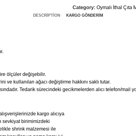
Category:
Oymalı İthal Çıta 
DESCRIPTION
KARGO GÖNDERIM
r.
re ölçüler değişebilir.
ini ve kullanılan ağacı değiştirme hakkını saklı tutar.
sındadır. Tedarik sürecindeki gecikmelerden alıcı telefon/mail yo
lışverişlerinizde kargo alıcıya
n sevkiyat birimimizdeki
elikle shrink malzemesi ile