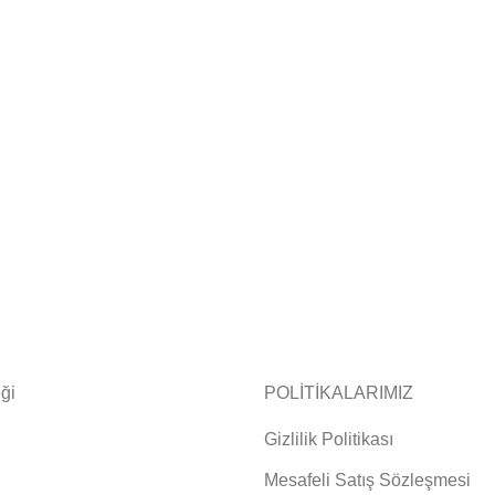
ği
POLİTİKALARIMIZ
Gizlilik Politikası
Mesafeli Satış Sözleşmesi