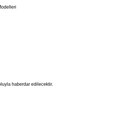
Modelleri
luyla haberdar edilecektir.