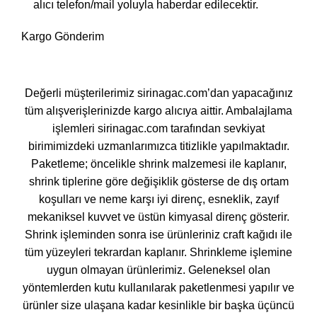
alıcı telefon/mail yoluyla haberdar edilecektir.
Kargo Gönderim
Değerli müşterilerimiz sirinagac.com’dan yapacağınız
tüm alışverişlerinizde kargo alıcıya aittir. Ambalajlama
işlemleri sirinagac.com tarafından sevkiyat
birimimizdeki uzmanlarımızca titizlikle yapılmaktadır.
Paketleme; öncelikle shrink malzemesi ile kaplanır,
shrink tiplerine göre değişiklik gösterse de dış ortam
koşulları ve neme karşı iyi direnç, esneklik, zayıf
mekaniksel kuvvet ve üstün kimyasal direnç gösterir.
Shrink işleminden sonra ise ürünleriniz craft kağıdı ile
tüm yüzeyleri tekrardan kaplanır. Shrinkleme işlemine
uygun olmayan ürünlerimiz. Geleneksel olan
yöntemlerden kutu kullanılarak paketlenmesi yapılır ve
ürünler size ulaşana kadar kesinlikle bir başka üçüncü