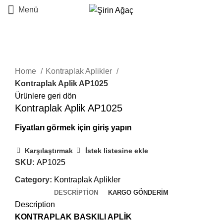
Menü
Büyütmek için tıklayın
Home
Kontraplak Aplikler
Kontraplak Aplik AP1025
Ürünlere geri dön
Kontraplak Aplik AP1025
Karşılaştırmak
İstek listesine ekle
SKU:
AP1025
Category:
Kontraplak Aplikler
DESCRIPTION
KARGO GÖNDERIM
Description
KONTRAPLAK BASKILI APLİK