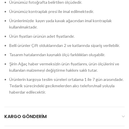
Ürünümüz fotoğrafta belirtilen ölçüdedir.
Ürünümüz kontraplak presi ile imal edilmektedir.
Ürünlerimizde kayın yada kavak ağacından imal kontraplak
kullanılmaktadır.
Ürün fiyatları ürünün adet fiyatlarıdır.
Belli ürünler Çift olduklarından 2 ve katlarında sipariş verilebilir.
Tasarım hatalarından kaynaklı ölçü farklılıkları oluşabilir.
Şirin Ağaç haber vermeksizin ürün fiyatlarını, ürün ölçülerini ve
kullanılan malzemeyi değiştirme hakkını saklı tutar.
Ürünlerin kargoya teslim süreleri ortalama 1 ile 7 gün arasındadır.
Tedarik sürecindeki gecikmelerden alıcı telefon/mail yoluyla
haberdar edilecektir.
KARGO GÖNDERIM