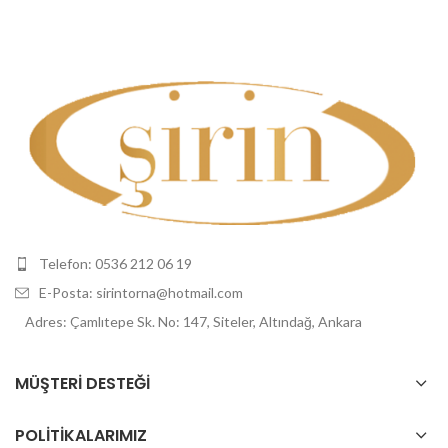
Telefon: 0536 212 06 19
E-Posta: sirintorna@hotmail.com
Adres: Çamlıtepe Sk. No: 147, Siteler, Altındağ, Ankara
MÜŞTERI DESTEĞI
POLİTİKALARIMIZ