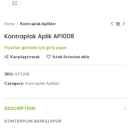
Büyütmek için tıklayın
Home
Kontraplak Aplikler
Kontraplak Aplik AP1008
Karşılaştırmak
İstek listesine ekle
SKU:
AP1008
Category:
Kontraplak Aplikler
DESCRIPTION
KONTRAPLAK BASKILI APLİK