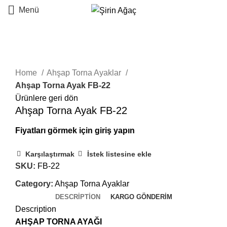
Menü
Büyütmek için tıklayın
Home
Ahşap Torna Ayaklar
Ahşap Torna Ayak FB-22
Ürünlere geri dön
Ahşap Torna Ayak FB-22
Karşılaştırmak
İstek listesine ekle
SKU:
FB-22
Category:
Ahşap Torna Ayaklar
DESCRIPTION
KARGO GÖNDERIM
Description
AHŞAP TORNA AYAĞI