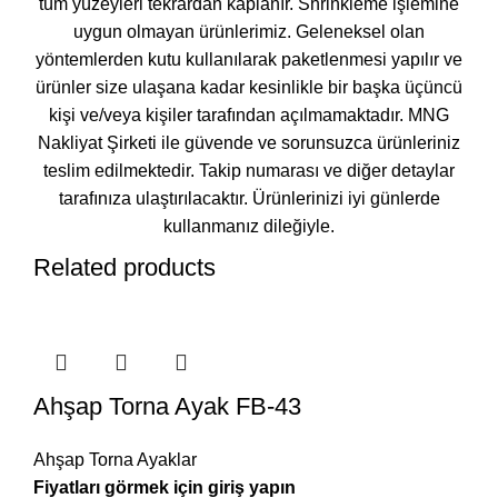
tüm yüzeyleri tekrardan kaplanır. Shrinkleme işlemine
uygun olmayan ürünlerimiz. Geleneksel olan
yöntemlerden kutu kullanılarak paketlenmesi yapılır ve
ürünler size ulaşana kadar kesinlikle bir başka üçüncü
kişi ve/veya kişiler tarafından açılmamaktadır. MNG
Nakliyat Şirketi ile güvende ve sorunsuzca ürünleriniz
teslim edilmektedir. Takip numarası ve diğer detaylar
tarafınıza ulaştırılacaktır. Ürünlerinizi iyi günlerde
kullanmanız dileğiyle.
Related products
Ahşap Torna Ayak FB-43
Ahşap Torna Ayaklar