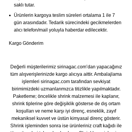
saklı tutar.
Ürünlerin kargoya teslim süreleri ortalama 1 ile 7
gün arasındadır. Tedarik sürecindeki gecikmelerden
alıcı telefon/mail yoluyla haberdar edilecektir.
Kargo Gönderim
Değerli müşterilerimiz sirinagac.com’dan yapacağınız
tüm alışverişlerinizde kargo alıcıya aittir. Ambalajlama
işlemleri sirinagac.com tarafından sevkiyat
birimimizdeki uzmanlarımızca titizlikle yapılmaktadır.
Paketleme; öncelikle shrink malzemesi ile kaplanır,
shrink tiplerine göre değişiklik gösterse de dış ortam
koşulları ve neme karşı iyi direnç, esneklik, zayıf
mekaniksel kuvvet ve üstün kimyasal direnç gösterir.
Shrink işleminden sonra ise ürünleriniz craft kağıdı ile