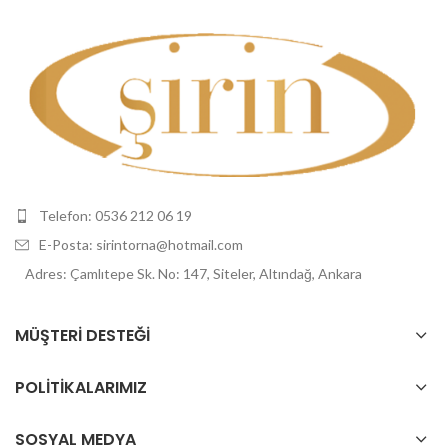
Telefon: 0536 212 06 19
E-Posta: sirintorna@hotmail.com
Adres: Çamlıtepe Sk. No: 147, Siteler, Altındağ, Ankara
MÜŞTERI DESTEĞI
POLİTİKALARIMIZ
SOSYAL MEDYA