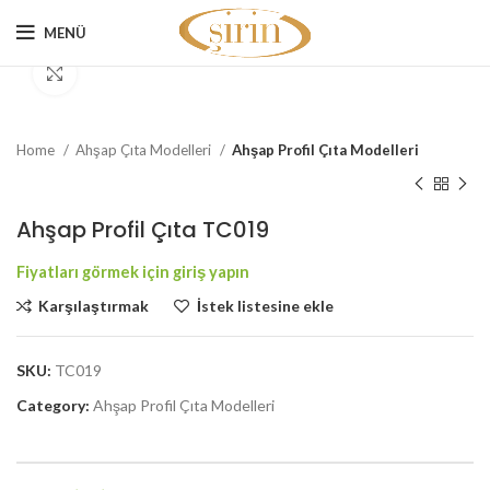
MENÜ
Büyütmek için tıklayın
Home
Ahşap Çıta Modelleri
Ahşap Profil Çıta Modelleri
Ahşap Profil Çıta TC019
Karşılaştırmak
İstek listesine ekle
SKU:
TC019
Category:
Ahşap Profil Çıta Modelleri