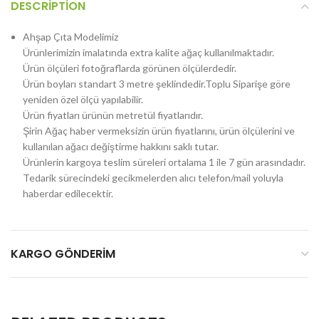
DESCRIPTION
Ahşap Çıta Modelimiz
Ürünlerimizin imalatında extra kalite ağaç kullanılmaktadır.
Ürün ölçüleri fotoğraflarda görünen ölçülerdedir.
Ürün boyları standart 3 metre şeklindedir.Toplu Siparişe göre
yeniden özel ölçü yapılabilir.
Ürün fiyatları ürünün metretül fiyatlarıdır.
Şirin Ağaç haber vermeksizin ürün fiyatlarını, ürün ölçülerini ve
kullanılan ağacı değiştirme hakkını saklı tutar.
Ürünlerin kargoya teslim süreleri ortalama 1 ile 7 gün arasındadır.
Tedarik sürecindeki gecikmelerden alıcı telefon/mail yoluyla
haberdar edilecektir.
KARGO GÖNDERIM